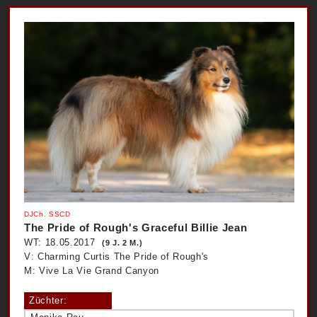
DJCh. SSCD
The Pride of Rough's Graceful Billie Jean
WT: 18.05.2017
(9 J. 2 M.)
V: Charming Curtis The Pride of Rough's
M: Vive La Vie Grand Canyon
Züchter: