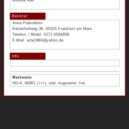
Monika Rau
Besitzer:
Anna Paleodimu
Kettenhofweg 39, 60325 Frankfurt am Main
Telefon: / Mobil: 0171 6564858
E-Mail: arta1966@yahoo.de
Info:
Merkmale:
HD-A, MDR1 (+/+), erbl. Augenerkr. frei