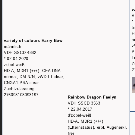
v
V
*
t
H
n
variety of colours Harry-Bow
v
männlich
P
VDH SSCD 4882
L
* 02.04.2020
Z
zobel-weiß
2
HD-A, MDR1 (+/+), CEA DNA
normal, DM N/N, vWD III clear,
CNGA1-PRA clear
Zuchtzulassung
276098108093197
Rainbow Dragon Faelyn
VDH SSCD 3563
* 22.04.2017
d'zobel-weiß
HD-A, MDR1 (+/+)
(Elternstatus), erbl. Augenerkr.
frei